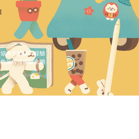
角協多年累積的經驗
角色品牌授權觀念開